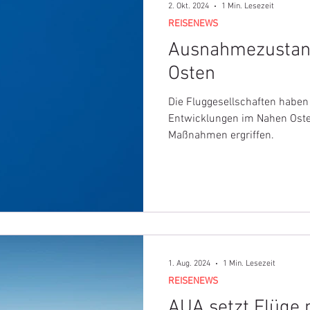
2. Okt. 2024
1 Min. Lesezeit
REISENEWS
Ausnahmezustan
Osten
Die Fluggesellschaften haben
Entwicklungen im Nahen Ost
Maßnahmen ergriffen.
1. Aug. 2024
1 Min. Lesezeit
REISENEWS
AUA setzt Flüge 