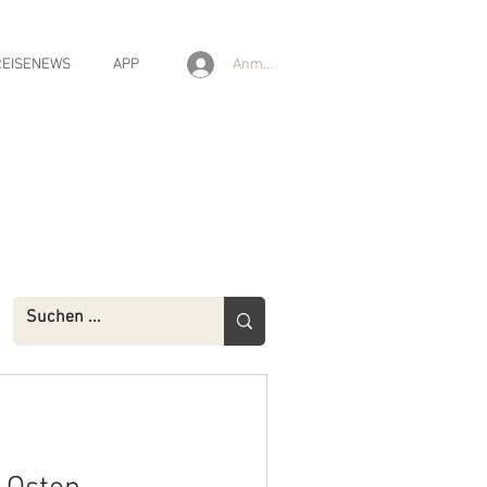
Anmelden
REISENEWS
APP