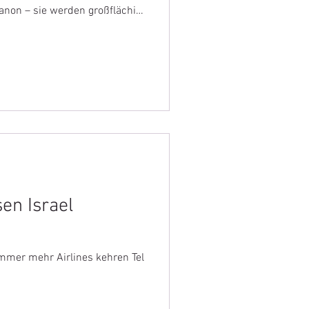
anon – sie werden großflächig
sen Israel
 immer mehr Airlines kehren Tel