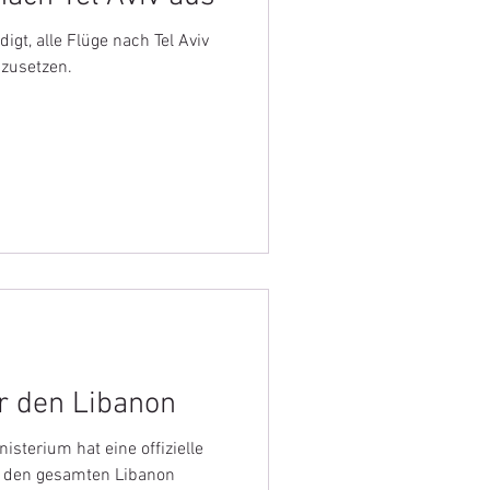
igt, alle Flüge nach Tel Aviv
szusetzen.
r den Libanon
sterium hat eine offizielle
r den gesamten Libanon