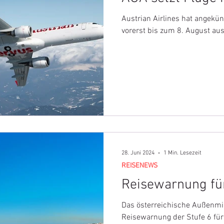
Austrian Airlines hat angekünd
vorerst bis zum 8. August au
28. Juni 2024
1 Min. Lesezeit
REISENEWS
Reisewarnung fü
Das österreichische Außenmini
Reisewarnung der Stufe 6 fü