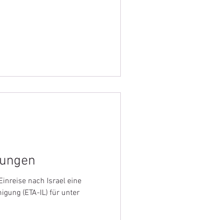
mungen
Einreise nach Israel eine
gung (ETA-IL) für unter