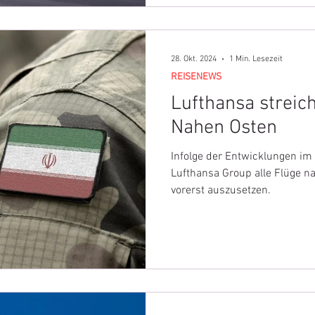
28. Okt. 2024
1 Min. Lesezeit
REISENEWS
Lufthansa streich
Nahen Osten
Infolge der Entwicklungen im
Lufthansa Group alle Flüge na
vorerst auszusetzen.