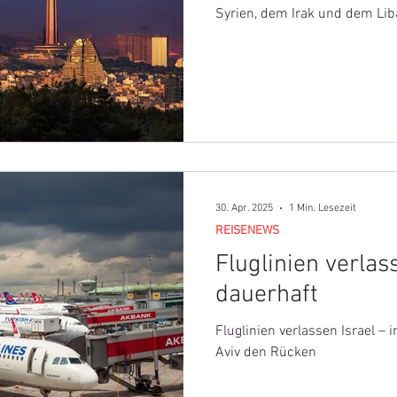
Syrien, dem Irak und dem Lib
umflogen.
30. Apr. 2025
1 Min. Lesezeit
REISENEWS
Fluglinien verlas
dauerhaft
Fluglinien verlassen Israel –
Aviv den Rücken