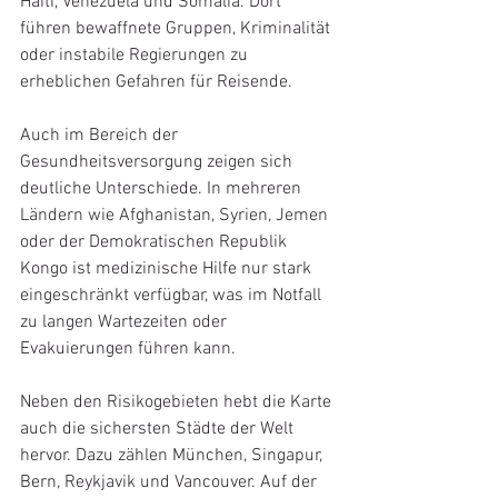
Haiti, Venezuela und Somalia. Dort 
führen bewaffnete Gruppen, Kriminalität 
oder instabile Regierungen zu 
erheblichen Gefahren für Reisende.
Auch im Bereich der 
Gesundheitsversorgung zeigen sich 
deutliche Unterschiede. In mehreren 
Ländern wie Afghanistan, Syrien, Jemen 
oder der Demokratischen Republik 
Kongo ist medizinische Hilfe nur stark 
eingeschränkt verfügbar, was im Notfall 
zu langen Wartezeiten oder 
Evakuierungen führen kann.
Neben den Risikogebieten hebt die Karte 
auch die sichersten Städte der Welt 
hervor. Dazu zählen München, Singapur, 
Bern, Reykjavik und Vancouver. Auf der 