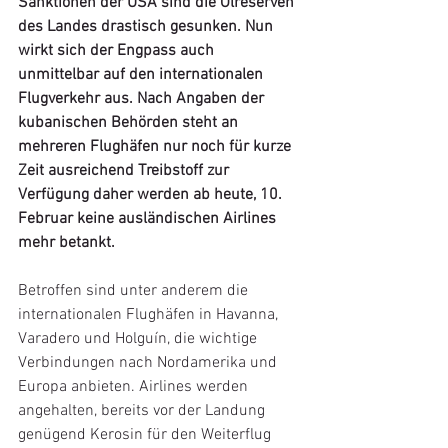
Sanktionen der USA sind die Ölreserven 
des Landes drastisch gesunken. Nun 
wirkt sich der Engpass auch 
unmittelbar auf den internationalen 
Flugverkehr aus. Nach Angaben der 
kubanischen Behörden steht an 
mehreren Flughäfen nur noch für kurze 
Zeit ausreichend Treibstoff zur 
Verfügung daher werden ab heute, 10. 
Februar keine ausländischen Airlines 
mehr betankt.
Betroffen sind unter anderem die 
internationalen Flughäfen in Havanna, 
Varadero und Holguín, die wichtige 
Verbindungen nach Nordamerika und 
Europa anbieten. Airlines werden 
angehalten, bereits vor der Landung 
genügend Kerosin für den Weiterflug 