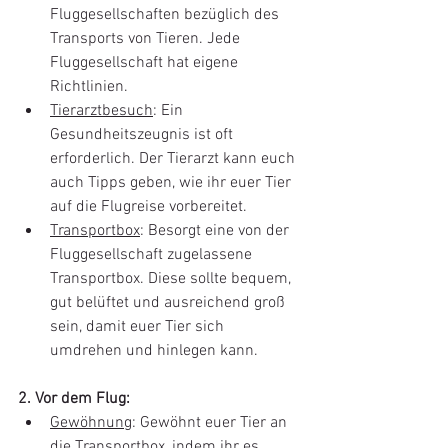
Fluggesellschaften bezüglich des 
Transports von Tieren. Jede 
Fluggesellschaft hat eigene 
Richtlinien. 
Tierarztbesuch
: Ein 
Gesundheitszeugnis ist oft 
erforderlich. Der Tierarzt kann euch 
auch Tipps geben, wie ihr euer Tier 
auf die Flugreise vorbereitet. 
Transportbox
: Besorgt eine von der 
Fluggesellschaft zugelassene 
Transportbox. Diese sollte bequem, 
gut belüftet und ausreichend groß 
sein, damit euer Tier sich 
umdrehen und hinlegen kann. 
2. Vor dem Flug: 
Gewöhnung
: Gewöhnt euer Tier an 
die Transportbox, indem ihr es 