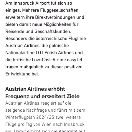
Am Innsbruck Airport tut sich so 
einiges. Mehrere Fluggesellschaften 
erweitern ihre Direktverbindungen und 
bieten damit neue Möglichkeiten für 
Reisende und Geschäftskunden. 
Besonders die österreichische Fluglinie 
Austrian Airlines, die polnische 
Nationalairline LOT Polish Airlines und 
die britische Low-Cost-Airline easyJet 
tragen maßgeblich zu dieser positiven 
Entwicklung bei.
Austrian Airlines erhöht 
Frequenz und erweitert Ziele
Austrian Airlines reagiert auf die 
steigende Nachfrage und führt mit dem 
Winterflugplan 2024/25 zwei weitere 
Flüge pro Tag von Wien nach Innsbruck 
ein. Damit erhöht sich die Kapazität auf 