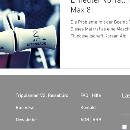
Erneuter Vorfall
Max 8
Die Probleme mit der Boeing 
Dieses Mal traf es eine Masc
Fluggesellschaft Korean Air.
Las
Tripplanner VS. Reisebüro
FAQ | Hilfe
Business
Kontakt
Newsletter
AGB |
ARB