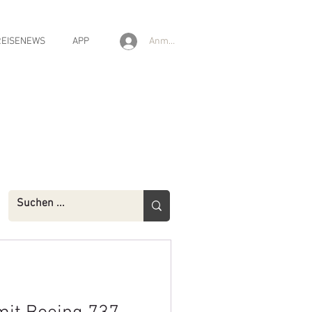
Anmelden
REISENEWS
APP