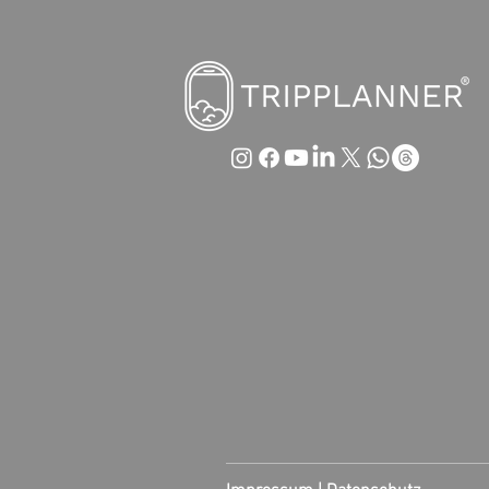
Austrian Airlines im Sinkflug