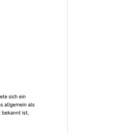
te sich ein 
 allgemein als 
 bekannt ist, 