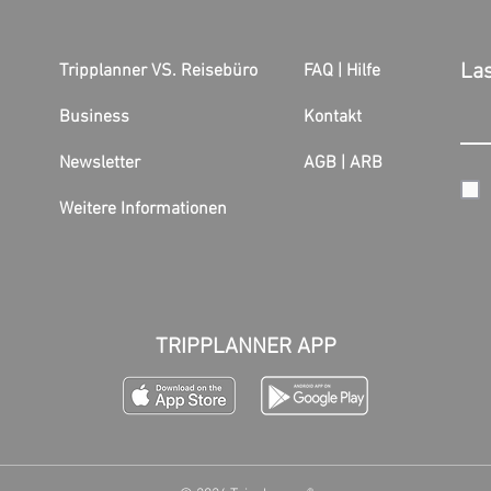
Las
Tripplanner VS. Reisebüro
FAQ | Hilfe
Business
Kontakt
Newsletter
AGB |
ARB
Streicht Austrian Wien - Graz?
Edin
Touri
Weitere Informationen
TRIPPLANNER APP