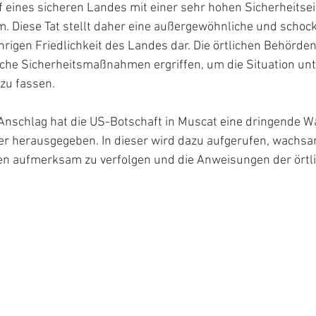
 eines sicheren Landes mit einer sehr hohen Sicherheitse
. Diese Tat stellt daher eine außergewöhnliche und schoc
hrigen Friedlichkeit des Landes dar. Die örtlichen Behörde
e Sicherheitsmaßnahmen ergriffen, um die Situation unte
 zu fassen.
Anschlag hat die US-Botschaft in Muscat eine dringende W
r herausgegeben. In dieser wird dazu aufgerufen, wachsam
ten aufmerksam zu verfolgen und die Anweisungen der örtl