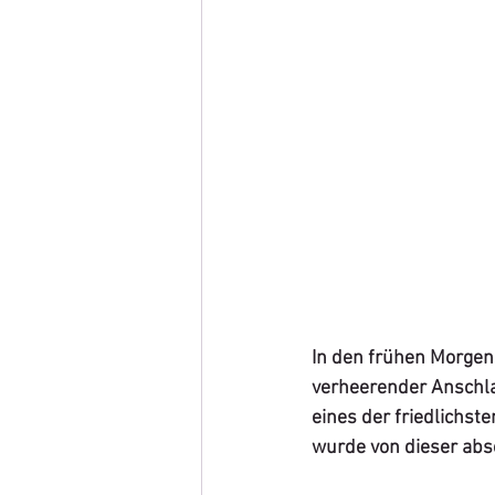
In den frühen Morgens
verheerender Anschla
eines der friedlichst
wurde von dieser absc