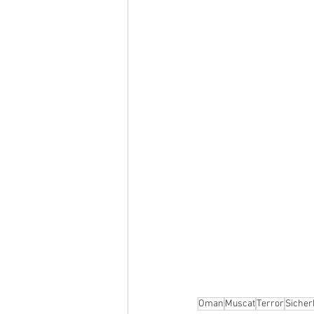
Oman
Muscat
Terror
Sicher