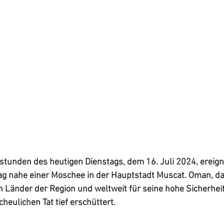
tunden des heutigen Dienstags, dem 16. Juli 2024, ereigne
g nahe einer Moschee in der Hauptstadt Muscat. Oman, das
en Länder der Region und weltweit für seine hohe Sicherheit
heulichen Tat tief erschüttert.