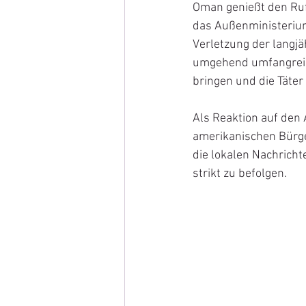
Oman genießt den Ruf
das Außenministerium
Verletzung der langjä
umgehend umfangreich
bringen und die Täter
Als Reaktion auf den 
amerikanischen Bürge
die lokalen Nachrich
strikt zu befolgen. 