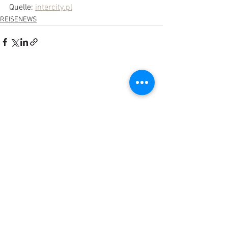
Quelle: 
intercity.pl
REISENEWS