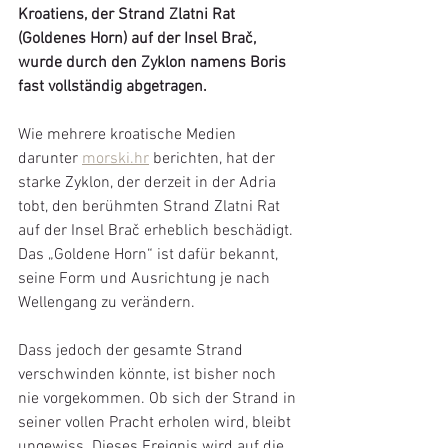
Kroatiens, der Strand Zlatni Rat 
(Goldenes Horn) auf der Insel Brač, 
wurde durch den Zyklon namens Boris 
fast vollständig abgetragen.
Wie mehrere kroatische Medien 
darunter 
morski.hr
 berichten, hat der 
starke Zyklon, der derzeit in der Adria 
tobt, den berühmten Strand Zlatni Rat 
auf der Insel Brač erheblich beschädigt. 
Das „Goldene Horn“ ist dafür bekannt, 
seine Form und Ausrichtung je nach 
Wellengang zu verändern. 
Dass jedoch der gesamte Strand 
verschwinden könnte, ist bisher noch 
nie vorgekommen. Ob sich der Strand in 
seiner vollen Pracht erholen wird, bleibt 
ungewiss. Dieses Ereignis wird auf die 