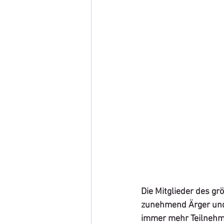
Die Mitglieder des g
zunehmend Ärger und 
immer mehr Teilnehme