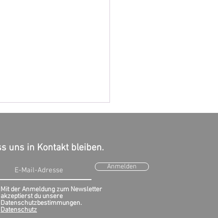
s uns in Kontakt bleiben.
Anmelden
Mit der Anmeldung zum Newsletter
akzeptierst du unsere
burgh führt
Datenschutzbestimmungen.
stensteuer ein
Datenschutz