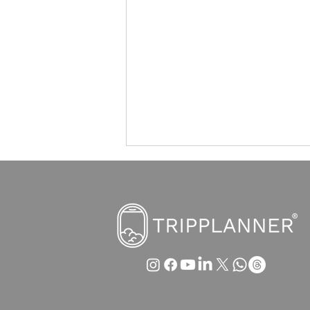
Austrian Airlines im Sinkflug