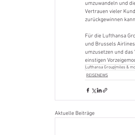
umzuwandeln und die 
Vertrauen vieler Kund
zurückgewinnen kann
Für die Lufthansa Gro
und Brussels Airline
umzusetzen und das V
einstigen Vorzeigemod
Lufthansa Group
miles & m
REISENEWS
Aktuelle Beiträge