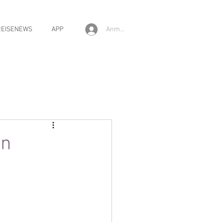
Anmelden
REISENEWS
APP
en