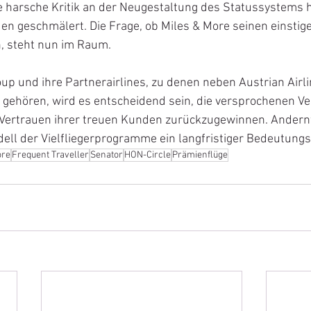
harsche Kritik an der Neugestaltung des Statussystems 
en geschmälert. Die Frage, ob Miles & More seinen einstig
, steht nun im Raum.
up und ihre Partnerairlines, zu denen neben Austrian Airl
s gehören, wird es entscheidend sein, die versprochenen V
ertrauen ihrer treuen Kunden zurückzugewinnen. Andernf
ell der Vielfliegerprogramme ein langfristiger Bedeutungs
ore
Frequent Traveller
Senator
HON-Circle
Prämienflüge