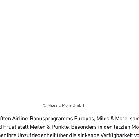
© Miles & More GmbH
rößten Airline-Bonusprogramms Europas, Miles & More, sa
Frust statt Meilen & Punkte. Besonders in den letzten M
r ihre Unzufriedenheit über die sinkende Verfügbarkeit vo