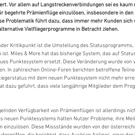
rt. Vor allem auf Langstreckenverbindungen sei es kaum n
r begehrte Prämienflüge einzulösen, insbesondere in den 
ese Problematik führt dazu, dass immer mehr Kunden sich v
ternative Vielfliegerprogramme in Betracht ziehen.
nder Kritikpunkt ist die Umstellung des Statusprogramms, 
n ist. Miles & More hat das bisherige System, das auf Statu
neues Punktesystem ersetzt. Diese Veränderung wurde von v
n. In zahlreichen Online-Foren berichten betroffene Teilne
lfliegerstatus mit dem neuen Punktesystem nicht mehr erre
at dazu geführt, dass viele langjährige Mitglieder dem Pr
gelnden Verfügbarkeit von Prämienflügen ist allerdings nic
es neuen Punktesystems hatten Nutzer Probleme, ihre Meil
en einzulösen. Diese Missstände wurden von der österreich