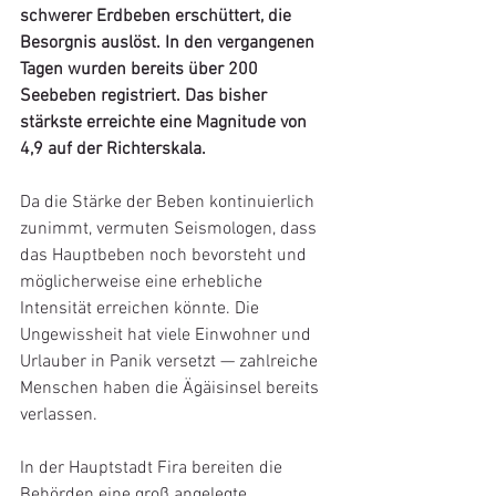
schwerer Erdbeben erschüttert, die 
Besorgnis auslöst. In den vergangenen 
Tagen wurden bereits über 200 
Seebeben registriert. Das bisher 
stärkste erreichte eine Magnitude von 
4,9 auf der Richterskala.
Da die Stärke der Beben kontinuierlich 
zunimmt, vermuten Seismologen, dass 
das Hauptbeben noch bevorsteht und 
möglicherweise eine erhebliche 
Intensität erreichen könnte. Die 
Ungewissheit hat viele Einwohner und 
Urlauber in Panik versetzt — zahlreiche 
Menschen haben die Ägäisinsel bereits 
verlassen.
In der Hauptstadt Fira bereiten die 
Behörden eine groß angelegte 