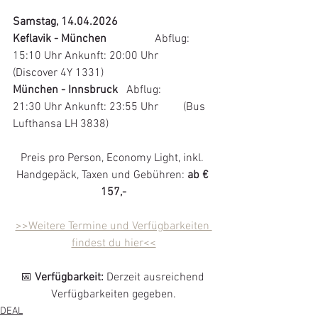
Samstag, 14.04.2026
Keflavik - München		
Abflug: 
15:1
0
 Uhr Ankunft: 20:00 Uhr 	
(Discover 
4Y 1331
)
München - Innsbruck	
Abflug: 
21
:30
 Uhr Ankunft: 23:55 Uhr 	(Bus 
Lufthansa 
LH 3838
)
Preis pro Person, Economy Light, inkl. 
Handgepäck, Taxen und Gebühren:
 ab € 
157,-
>>Weitere Termine und Verfügbarkeiten 
findest du hier<<
📅 
Verfügbarkeit
: 
Derzeit ausreichend 
Verfügbarkeiten gegeben.
DEAL