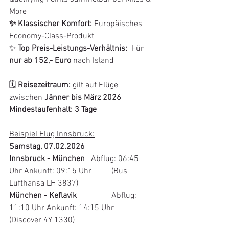
More 
✨ 
Klassischer Komfort: 
Europäisches 
Economy-Class-Produkt
✨ 
Top Preis-Leistungs-Verhältnis:
  Für 
nur ab 152,- Euro
 nach Island
🗓️ 
Reisezeitraum: 
gilt auf Flüge 
zwischen 
Jänner bis März 2026
Mindestaufenhalt: 3 Tage
Beispiel Flug Innsbruck:
Samstag, 07.02.2026
Innsbruck - München	
Abflug: 
06:45
Uhr Ankunft: 
09:15
 Uhr	(Bus 
Lufthansa 
LH 3837
)
München - Keflavik		
Abflug: 
11:10
 Uhr Ankunft: 
14:15
 Uhr	
(Discover 
4Y 1330
)