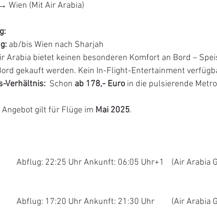
→ Wien (Mit Air Arabia)
g:
g: 
ab/bis Wien nach Sharjah
ir Arabia bietet keinen besonderen Komfort an Bord – Spei
ord gekauft werden. Kein In-Flight-Entertainment verfügba
s-Verhältnis:
  Schon
 ab 178,- Euro
 in die pulsierende Metr
 Angebot gilt für Flüge im 
Mai 2025
.
rjah			
Abflug: 22:25 Uhr Ankunft: 06:05 Uhr+1	(Air Arabia 
Wien			
Abflug: 17:20 Uhr Ankunft: 21:30 Uhr 	(Air Arabia 