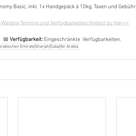
onomy Basic, inkl. 1x Handgepäck á 10kg, Taxen und Gebühr
Weitere Termine und Verfügbarkeiten findest du hier<<
📅 
Verfügbarkeit
: 
Eingeschränkte  Verfügbarkeiten.
Arabischen Emirate
Sharjah
Dubai
Air Arabia