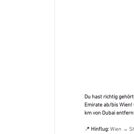
Du hast richtig gehört
Emirate ab/bis Wien! 
km von Dubai entfernt
📍 
Hinflug:
 Wien → Sh