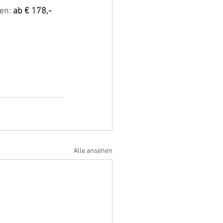
en:
 ab € 178,-
Alle ansehen