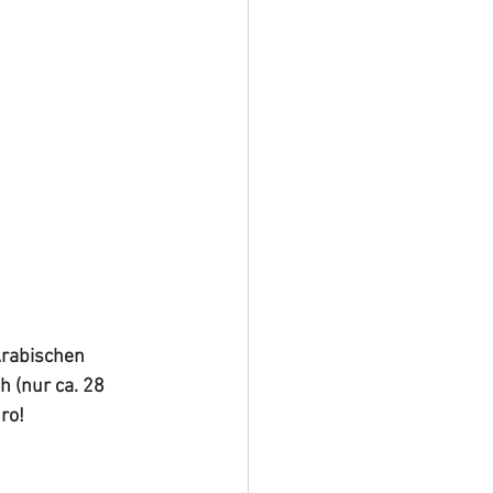
Arabischen 
 (nur ca. 28 
ro!