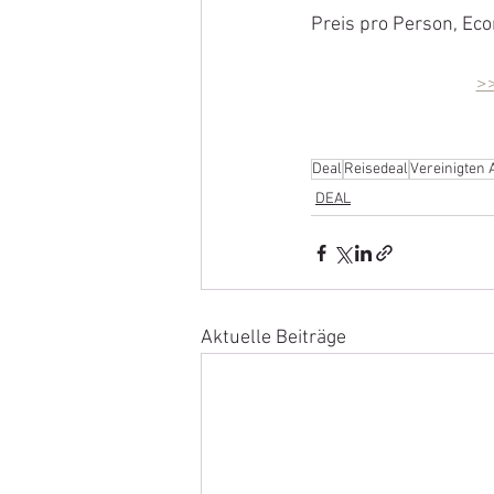
Preis pro Person, Ec
>>
Deal
Reisedeal
Vereinigten 
DEAL
Aktuelle Beiträge