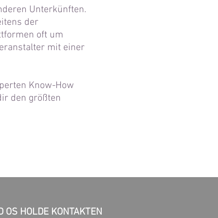
anderen Unterkünften.
eitens der
ttformen oft um
eranstalter mit einer
Experten Know-How
dir den größten
D OS HOLDE KONTAKTEN