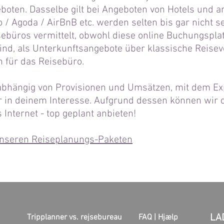
eboten. Dasselbe gilt bei Angeboten von Hotels und 
 / Agoda / AirBnB etc. werden selten bis gar nicht s
sebüros vermittelt, obwohl diese online Buchungspla
ind, als Unterkunftsangebote über klassische Reisev
n für das Reisebüro.
nabhängig von Provisionen und Umsätzen, mit dem 
r in deinem Interesse. Aufgrund dessen können wir 
 Internet - top geplant anbieten!
unseren Reiseplanungs-Paketen
LA
Tripplanner vs. rejsebureau
FAQ |
Hjælp