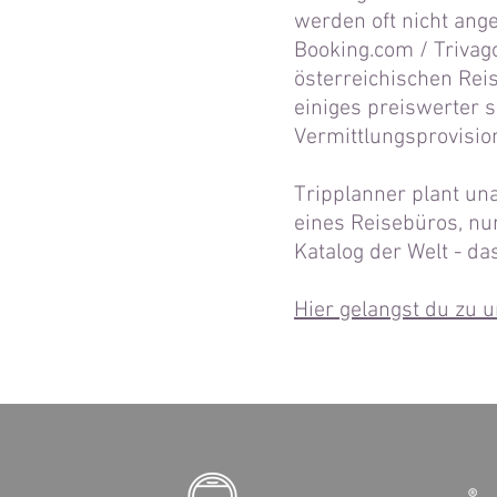
werden oft nicht ang
Booking.com / Trivago
österreichischen Rei
einiges preiswerter s
Vermittlungsprovisio
Tripplanner plant u
eines Reisebüros, nu
Katalog der Welt - das
Hier gelangst du zu 