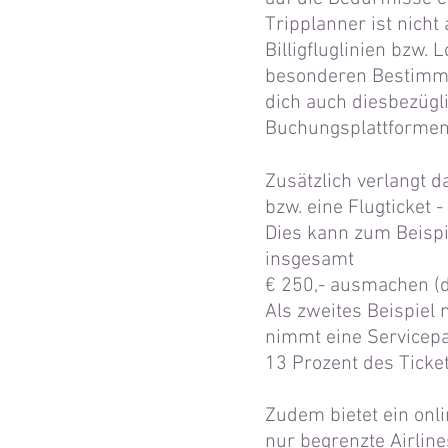
Tripplanner ist nicht
Billigfluglinien bzw.
besonderen Bestimmu
dich auch diesbezüglic
Buchungsplattformen,
Zusätzlich verlangt 
bzw. eine Flugticket 
Dies kann zum Beispie
insgesamt
€ 250,- ausmachen (d
Als zweites Beispiel
nimmt eine Servicepau
13 Prozent des Ticke
Zudem bietet ein onli
nur begrenzte Airline