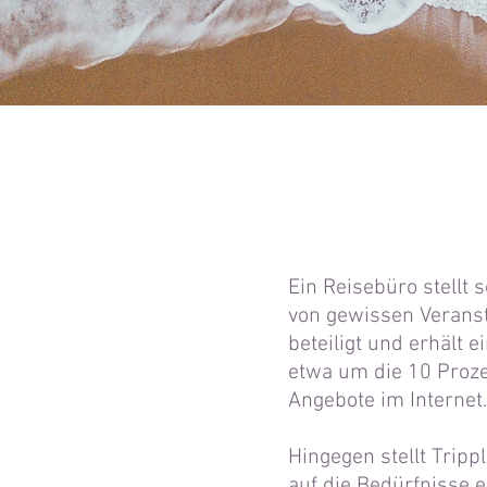
Ein Reisebüro stellt
von gewissen Verans
beteiligt und erhält
etwa um die 10 Prozen
Angebote im Internet
Hingegen stellt Trip
auf die Bedürfnisse 