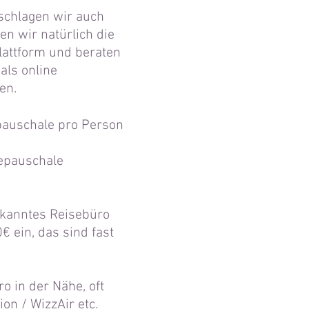
 schlagen wir auch
en wir natürlich die
lattform und beraten
als online
en.
epauschale pro Person
cepauschale
ekanntes Reisebüro
€ ein, das sind fast
o in der Nähe, oft
on / WizzAir etc.