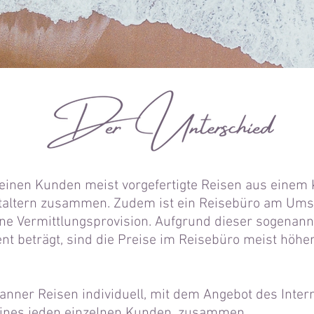
 seinen Kunden meist vorgefertigte Reisen aus einem 
taltern zusammen. Zudem ist ein Reisebüro am Umsa
 eine Vermittlungsprovision. Aufgrund dieser sogenan
t beträgt, sind die Preise im Reisebüro meist höher
.
planner Reisen individuell, mit dem Angebot des Inte
eines jeden einzelnen Kunden, zusammen.