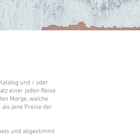
Katalog und / oder
tz einer jeden Reise
nten Marge, welche
 als jene Preise der
rnets und abgestimmt