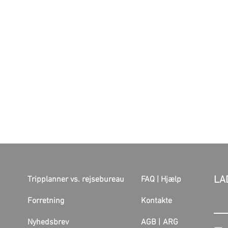
LA
Tripplanner vs. rejsebureau
FAQ |
Hjælp
Forretning
Kontakte
Nyhedsbrev
AGB |
ARG