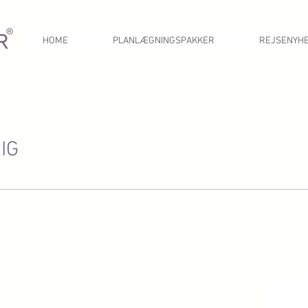
HOME
PLANLÆGNINGSPAKKER
REJSENYH
IG