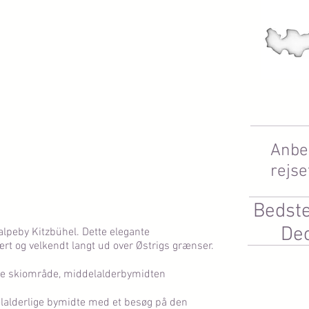
Anbe
rejse
Bedste
De
 alpeby Kitzbühel. Dette elegante
rt og velkendt langt ud over Østrigs grænser.
tore skiområde, middelalderbymidten
lalderlige bymidte med et besøg på den