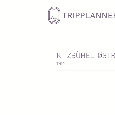
KITZBÜHEL, ØSTR
TYROL