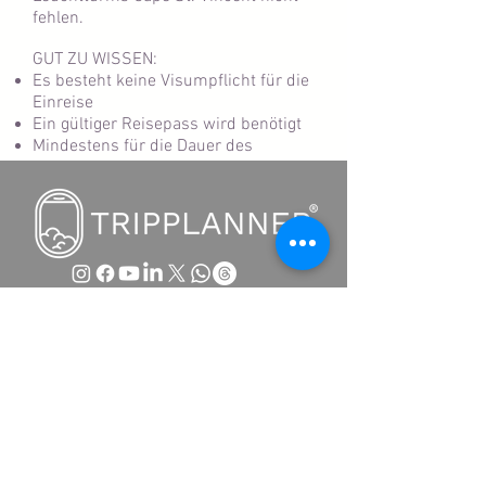
fehlen.
GUT ZU WISSEN:
Es besteht keine Visumpflicht für die
Einreise
Ein gültiger Reisepass wird benötigt
Mindestens für die Dauer des
Aufenthaltes
TRIPPLANNER APP
Tripplanner VS. Reisebüro
FAQ | Hilfe
Business
Kontakt