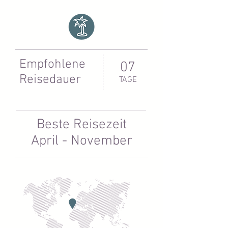
Empfohlene
07
Reisedauer
TAGE
Beste Reisezeit
April - November