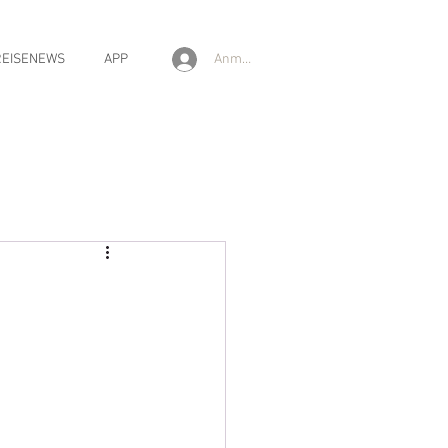
Anmelden
REISENEWS
APP