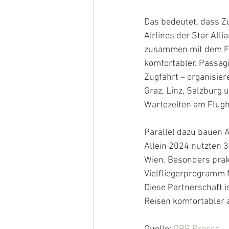
Das bedeutet, dass Zu
Airlines der Star All
zusammen mit dem Flu
komfortabler. Passagi
Zugfahrt – organisier
Graz, Linz, Salzburg 
Wartezeiten am Flugh
Parallel dazu bauen 
Allein 2024 nutzten 3
Wien. Besonders prakt
Vielfliegerprogramm
Diese Partnerschaft i
Reisen komfortabler al