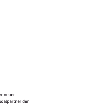
er neuen 
odalpartner der 