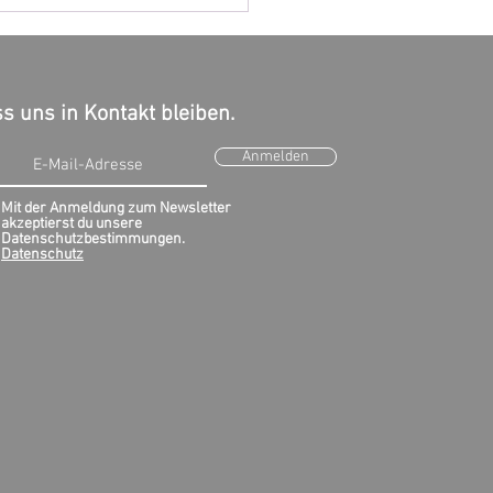
s uns in Kontakt bleiben.
Anmelden
Mit der Anmeldung zum Newsletter
akzeptierst du unsere
burgh führt
Datenschutzbestimmungen.
stensteuer ein
Datenschutz