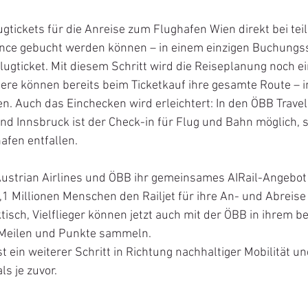
gtickets für die Anreise zum Flughafen Wien direkt bei t
iance gebucht werden können – in einem einzigen Buchungss
gticket. Mit diesem Schritt wird die Reiseplanung noch ei
ere können bereits beim Ticketkauf ihre gesamte Route – i
en. Auch das Einchecken wird erleichtert: In den ÖBB Travel
und Innsbruck ist der Check-in für Flug und Bahn möglich, 
afen entfallen.
Austrian Airlines und ÖBB ihr gemeinsames AIRail-Angebot 
,1 Millionen Menschen den Railjet für ihre An- und Abreis
isch, Vielflieger können jetzt auch mit der ÖBB in ihrem b
 Meilen und Punkte sammeln.
st ein weiterer Schritt in Richtung nachhaltiger Mobilität u
s je zuvor.