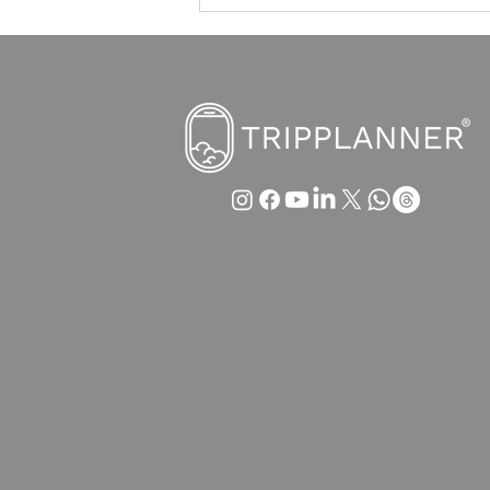
Austrian Airlines im Sinkflug