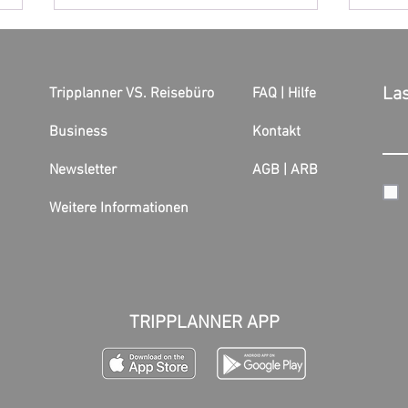
Las
Tripplanner VS. Reisebüro
FAQ | Hilfe
Business
Kontakt
Newsletter
AGB |
ARB
Streicht Austrian Wien - Graz?
Edin
Touri
Weitere Informationen
TRIPPLANNER APP