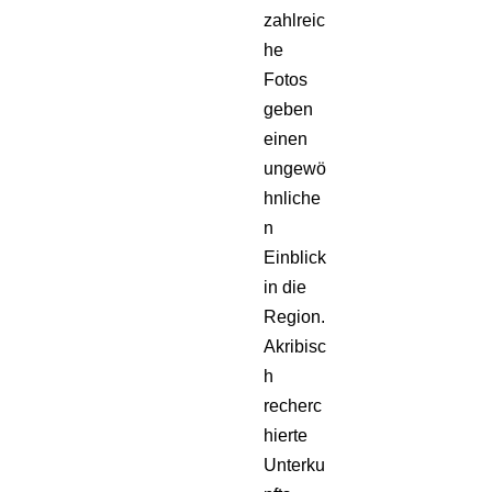
zahlreic
he
Fotos
geben
einen
ungewö
hnliche
n
Einblick
in die
Region.
Akribisc
h
recherc
hierte
Unterku