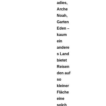
adies,
Arche
Noah,
Garten
Eden –
kaum
ein
andere
s Land
bietet
Reisen
den auf
so
kleiner
Fläche
eine
solch