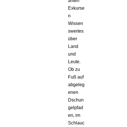
anten
Exkurse
n
Wissen
swertes
über
Land
und
Leute.
Ob zu
Fuß auf
abgeleg
enen
Dschun
gelpfad
en, im
Schlauc