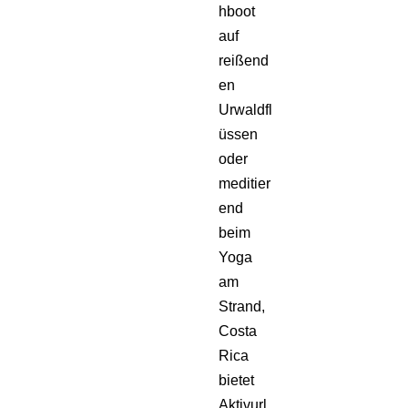
hboot
auf
reißend
en
Urwaldfl
üssen
oder
meditier
end
beim
Yoga
am
Strand,
Costa
Rica
bietet
Aktivurl