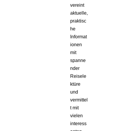
vereint
aktuelle,
praktisc
he
Informat
ionen
mit
spanne
nder
Reisele
ktüre
und
vermittel
t mit
vielen
interess