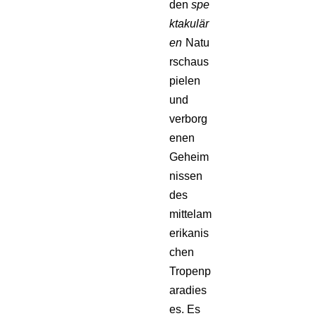
den
spe
ktakulär
en
Natu
rschaus
pielen
und
verborg
enen
Geheim
nissen
des
mittelam
erikanis
chen
Tropenp
aradies
es. Es