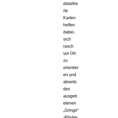
detaillie
rte
Karten
helfen
dabei,
sich
rasch
vor Ort
zu
orientier
en und
abseits
des
ausgetr
etenen
„Gringo“
-Pfades