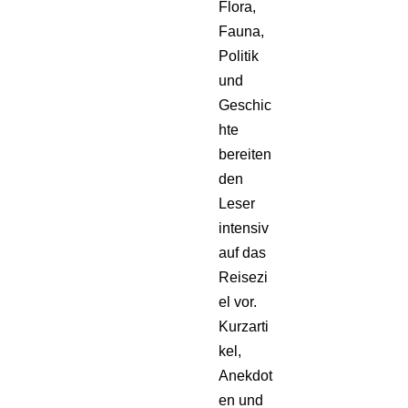
Flora,
Fauna,
Politik
und
Geschic
hte
bereiten
den
Leser
intensiv
auf das
Reisezi
el vor.
Kurzarti
kel,
Anekdot
en und