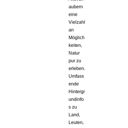
aubern
eine
Vielzahl
an
Möglich
keiten,
Natur
pur zu
erleben.
Umfass
ende
Hintergr
undinfo
s zu
Land,
Leuten,