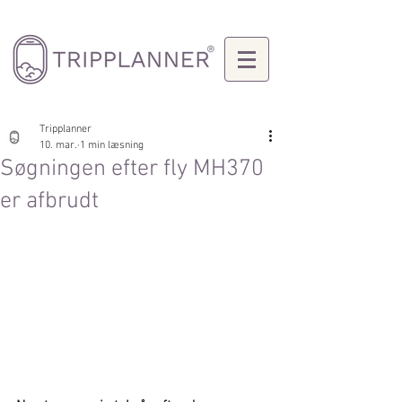
Tripplanner
10. mar.
1 min læsning
Søgningen efter fly MH370
er afbrudt