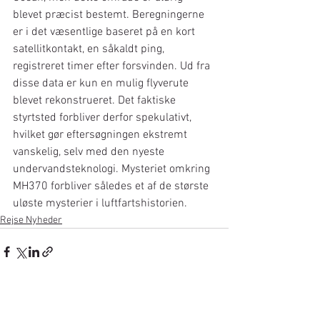
blevet præcist bestemt. Beregningerne 
er i det væsentlige baseret på en kort 
satellitkontakt, en såkaldt ping, 
registreret timer efter forsvinden. Ud fra 
disse data er kun en mulig flyverute 
blevet rekonstrueret. Det faktiske 
styrtsted forbliver derfor spekulativt, 
hvilket gør eftersøgningen ekstremt 
vanskelig, selv med den nyeste 
undervandsteknologi. Mysteriet omkring 
MH370 forbliver således et af de største 
uløste mysterier i luftfartshistorien.
Rejse Nyheder