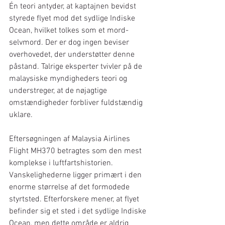
Én teori antyder, at kaptajnen bevidst 
styrede flyet mod det sydlige Indiske 
Ocean, hvilket tolkes som et mord-
selvmord. Der er dog ingen beviser 
overhovedet, der understøtter denne 
påstand. Talrige eksperter tvivler på de 
malaysiske myndigheders teori og 
understreger, at de nøjagtige 
omstændigheder forbliver fuldstændig 
uklare.
Eftersøgningen af Malaysia Airlines 
Flight MH370 betragtes som den mest 
komplekse i luftfartshistorien. 
Vanskelighederne ligger primært i den 
enorme størrelse af det formodede 
styrtsted. Efterforskere mener, at flyet 
befinder sig et sted i det sydlige Indiske 
Ocean, men dette område er aldrig 