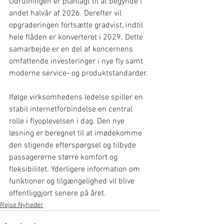
Udrulningen er planlagt til at begynde i 
andet halvår af 2026. Derefter vil 
opgraderingen fortsætte gradvist, indtil 
hele flåden er konverteret i 2029. Dette 
samarbejde er en del af koncernens 
omfattende investeringer i nye fly samt 
moderne service- og produktstandarder.
Ifølge virksomhedens ledelse spiller en 
stabil internetforbindelse en central 
rolle i flyoplevelsen i dag. Den nye 
løsning er beregnet til at imødekomme 
den stigende efterspørgsel og tilbyde 
passagererne større komfort og 
fleksibilitet. Yderligere information om 
funktioner og tilgængelighed vil blive 
offentliggjort senere på året.
Rejse Nyheder