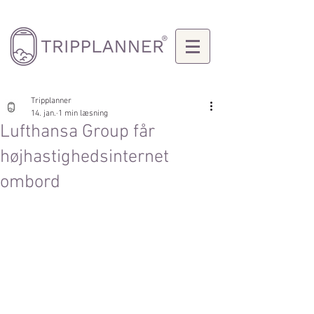
Tripplanner
14. jan.
1 min læsning
Lufthansa Group får
højhastighedsinternet
ombord