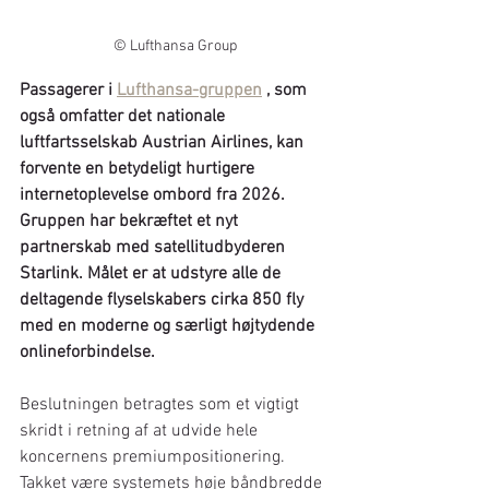
© Lufthansa Group
Passagerer i
Lufthansa-gruppen
, som 
også omfatter det nationale 
luftfartsselskab Austrian Airlines, kan 
forvente en betydeligt hurtigere 
internetoplevelse ombord fra 2026. 
Gruppen har bekræftet et nyt 
partnerskab med satellitudbyderen 
Starlink. Målet er at udstyre alle de 
deltagende flyselskabers cirka 850 fly 
med en moderne og særligt højtydende 
onlineforbindelse.
Beslutningen betragtes som et vigtigt 
skridt i retning af at udvide hele 
koncernens premiumpositionering. 
Takket være systemets høje båndbredde 