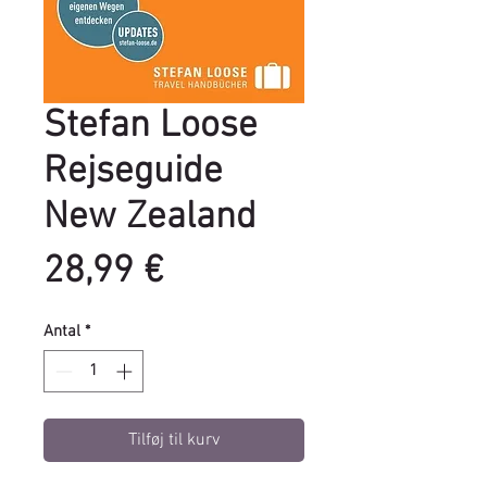
Stefan Loose
Rejseguide
New Zealand
Pris
28,99 €
Antal
*
Tilføj til kurv