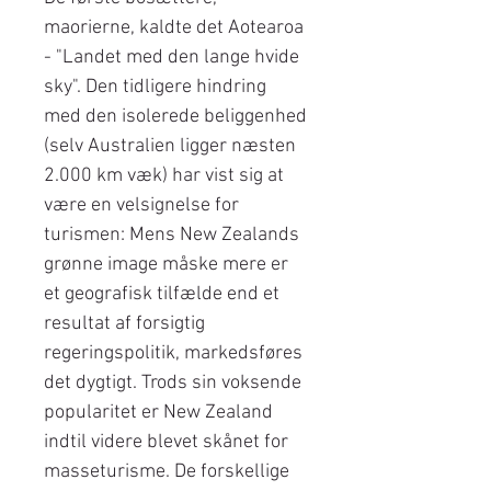
maorierne, kaldte det Aotearoa
- "Landet med den lange hvide
sky". Den tidligere hindring
med den isolerede beliggenhed
(selv Australien ligger næsten
2.000 km væk) har vist sig at
være en velsignelse for
turismen: Mens New Zealands
grønne image måske mere er
et geografisk tilfælde end et
resultat af forsigtig
regeringspolitik, markedsføres
det dygtigt. Trods sin voksende
popularitet er New Zealand
indtil videre blevet skånet for
masseturisme. De forskellige