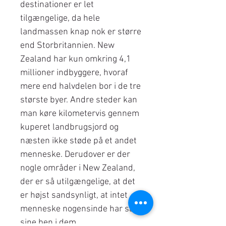
destinationer er let
tilgængelige, da hele
landmassen knap nok er større
end Storbritannien. New
Zealand har kun omkring 4,1
millioner indbyggere, hvoraf
mere end halvdelen bor i de tre
største byer. Andre steder kan
man køre kilometervis gennem
kuperet landbrugsjord og
næsten ikke støde på et andet
menneske. Derudover er der
nogle områder i New Zealand,
der er så utilgængelige, at det
er højst sandsynligt, at intet
menneske nogensinde har sat
sine ben i dem.