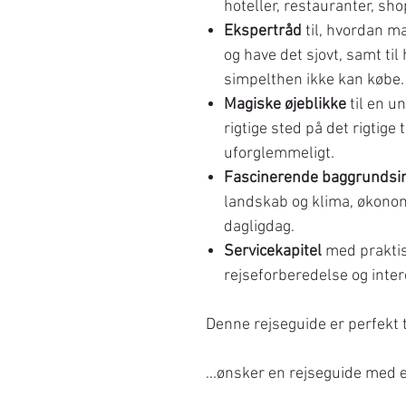
hoteller, restauranter, sh
Ekspertråd
til, hvordan m
og have det sjovt, samt ti
simpelthen ikke kan købe.
Magiske øjeblikke
til en un
rigtige sted på det rigtige
uforglemmeligt.
Fascinerende baggrundsi
landskab og klima, økonom
dagligdag.
Servicekapitel
med praktis
rejseforberedelse og inte
Denne rejseguide er perfekt t
...ønsker en rejseguide med et