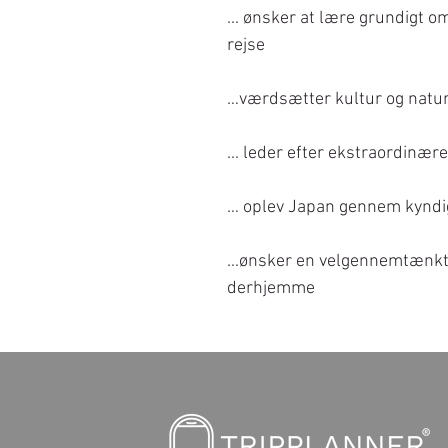
... ønsker at lære grundigt o
rejse
…værdsætter kultur og natu
... leder efter ekstraordinære
… oplev Japan gennem kyndig
...ønsker en velgennemtænkt 
derhjemme